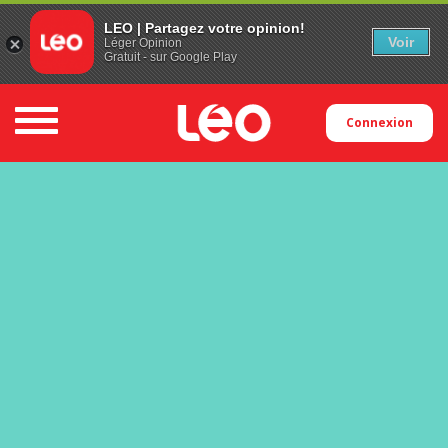
LEO | Partagez votre opinion!
Voir
Léger Opinion
Gratuit - sur Google Play
Toggle navigation
Connexion