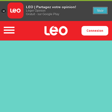
LEO | Partagez votre opinion!
Voir
Léger Opinion
Gratuit - sur Google Play
Toggle navigation
Connexion