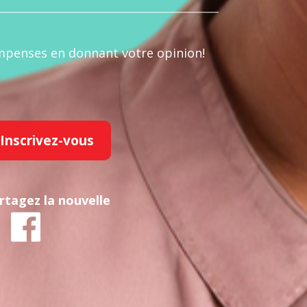
penses en donnant votre opinion!
Inscrivez-vous
rtagez la nouvelle