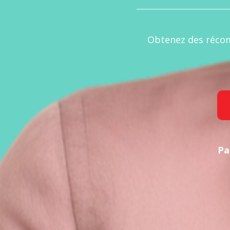
Obtenez des récom
Pa