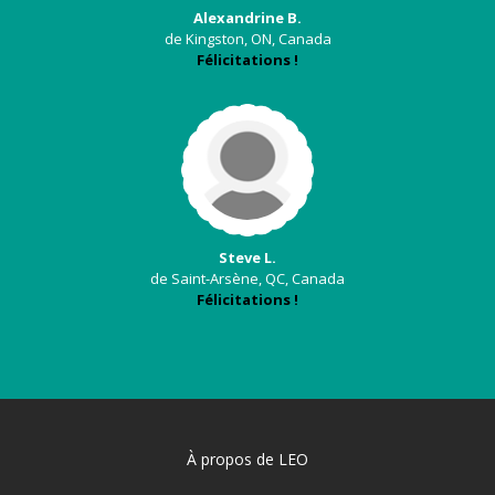
Alexandrine B.
de Kingston, ON, Canada
Félicitations !
Steve L.
de Saint-Arsène, QC, Canada
Félicitations !
À propos de LEO