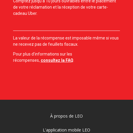
Comptez jusqu'à 10 jours ouvrables entre le placement
de votre réclamation et la réception de votre carte-
cadeau Uber.
La valeur de la récompense est imposable même si vous
ne recevez pas de feuillets fiscaux.
Pour plus d'informations sur les
récompenses,
consultez la FAQ
.
À propos de LEO
L'application mobile LEO