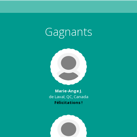
Gagnants
Marie-Ange J.
de Laval, QC, Canada
Félicitations !